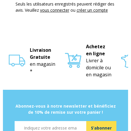
Seuls les utilisateurs enregistrés peuvent rédiger des
avis. Veuillez
vous connecter
ou
créer un compte
Achetez
Livraison
en ligne
Gratuite
Livrer à
en magasin
domicile ou
*
en magasin
Abonnez-vous à notre newsletter et bénéficiez
de 10% de remise sur votre panier !
Adresse mail
S’abonner