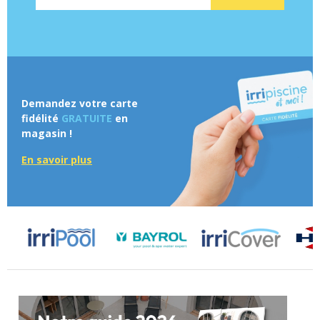
Demandez votre carte
fidélité
GRATUITE
en
magasin !
En savoir plus