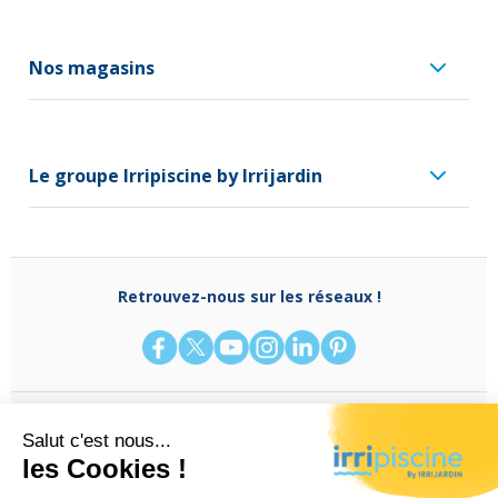
Nos magasins
Le groupe Irripiscine by Irrijardin
Retrouvez-nous sur les réseaux !
Besoin d'aide ?
(appel non surtaxé)
0262 330 777
à
ou contactez-nous via
notre formulaire