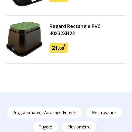
Regard Rectangle PVC
40X32XH22
€
21
,
00
Programmateur Arrosage Enterre
Electrovanne
Tuyère
Pluviomètre