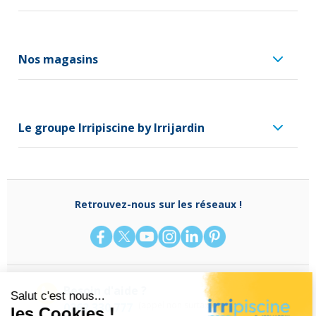
Nos magasins
Le groupe Irripiscine by Irrijardin
Retrouvez-nous sur les réseaux !
Besoin d'aide ?
(appel non surtaxé)
0262 330 777