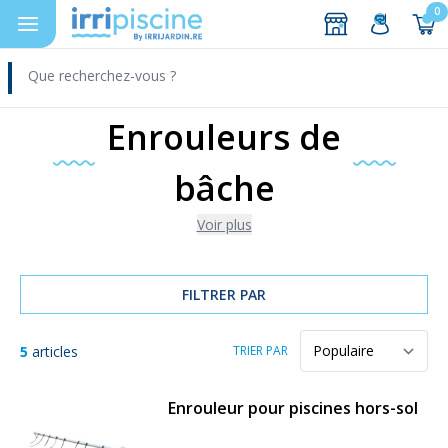
0
DEVIS
Aller au contenu
Enrouleurs de
bâche
Voir plus
FILTRER PAR
5
articles
TRIER PAR
Enrouleur pour piscines hors-sol