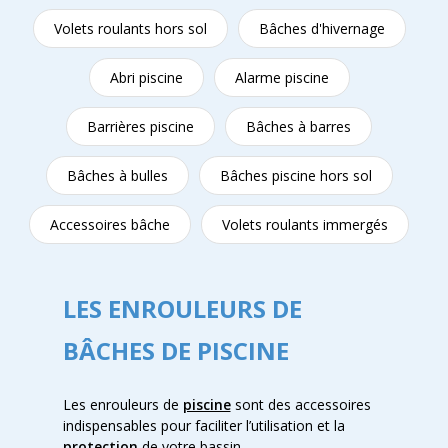
Volets roulants hors sol
Bâches d'hivernage
Abri piscine
Alarme piscine
Barrières piscine
Bâches à barres
Bâches à bulles
Bâches piscine hors sol
Accessoires bâche
Volets roulants immergés
LES ENROULEURS DE
BÂCHES DE PISCINE
Les enrouleurs de
piscine
sont des accessoires
indispensables pour faciliter l’utilisation et la
protection
de votre bassin.