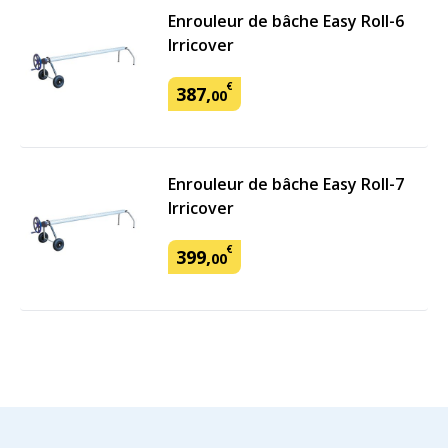
Enrouleur de bâche Easy Roll-6
Irricover
€
387
,
00
Enrouleur de bâche Easy Roll-7
Irricover
€
399
,
00