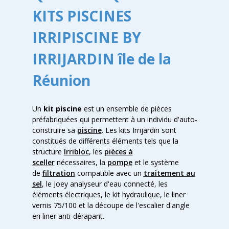
KITS PISCINES
IRRIPISCINE BY
IRRIJARDIN île de la
Réunion
Un
kit piscine
est un ensemble de pièces
préfabriquées qui permettent à un individu d'auto-
construire sa
piscine
. Les kits Irrijardin sont
constitués de différents éléments tels que la
structure
Irribloc
, les
pièces à
sceller
nécessaires, la
pompe
et le système
de
filtration
compatible avec un
traitement au
sel
, le Joey analyseur d'eau connecté, les
éléments électriques, le kit hydraulique, le liner
vernis 75/100 et la découpe de l'escalier d'angle
en liner anti-dérapant.