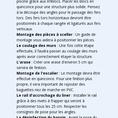
piscine grâce aux Irriblocs. Placer les blocs en
quinconce pour une structure plus solide. Pensez
à la découpe des angles pour le passage des fers
tors. Des fers tors horizontaux devront être
positionnés à chaque rangée et ligaturés aux fers
verticaux.
Montage des pièces à sceller
: Un guide de
montage vous aidera à positionner les pièces.
Le coulage des murs
: Une fois cette étape
effectuée, il faudra passer au coulage des murs
après avoir correctement étayer la structure.
L'arase
: Créer une arase d'environ 5 cm qui
servira de finition.
Montage de l'escalier
: Le montage devra être
effectué en quinconce. Pour une finition plus
propre, il sera important de rajouter des
baguettes nez de marche en PVC.
Le rail d'accrochage du liner
: Installer le rail
grâce à des rivets à frapper qui seront à
positionner tous les 25 cm. Respecter les
consignes de pose pour les angles.
La désinfection du bassin
: Avant la pose du