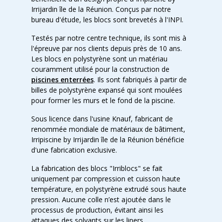
Irrijardin île de la Réunion. Conçus par notre
bureau d'étude, les blocs sont brevetés à l'INPI.
Testés par notre centre technique, ils sont mis à
l'épreuve par nos clients depuis près de 10 ans.
Les blocs en polystyrène sont un matériau
couramment utilisé pour la construction de
piscines enterrées
. Ils sont fabriqués à partir de
billes de polystyrène expansé qui sont moulées
pour former les murs et le fond de la piscine.
Sous licence dans l'usine Knauf, fabricant de
renommée mondiale de matériaux de bâtiment,
Irripiscine by Irrijardin île de la Réunion bénéficie
d'une fabrication exclusive.
La fabrication des blocs "Irriblocs" se fait
uniquement par compression et cuisson haute
température, en polystyrène extrudé sous haute
pression. Aucune colle n’est ajoutée dans le
processus de production, évitant ainsi les
attaques des solvants sur les liners.