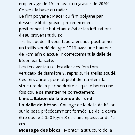
empierrage de 15 cm avec du gravier de 20/40.
Ce sera la base du radier.
Le film polyane : Placer du film polyane par
dessus le lit de gravier précédemment
positionner. Le but étant d'éviter les infiltrations
d'eau provenant du sol.
Treillis soudé : Il vous faudra ensuite positionner
un treillis soudé de type ST10 avec une hauteur
de 7cm afin d'accueillir correctement la dalle de
béton par la suite.
Les fers verticaux : Installer des fers tors
verticaux de diamètre 8, repris sur le treillis soudé.
Ces fers auront pour objectif de maintenir la
structure de la piscine droite et que le béton une
fois coulé se maintienne correctement.
L'installation de la bonde de fond
La dalle de béton
: Coulage de la dalle de béton
sur la base précédemment formée. La dalle devra
être dosée à 350 kg/m 3 et d'une épaisseur de 15
cm.
Montage des blocs
: Monter la structure de la