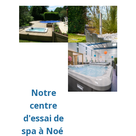
Notre
centre
d'essai de
spa à Noé