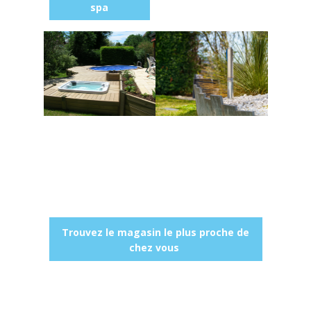
spa
Trouvez le magasin le plus proche de
chez vous