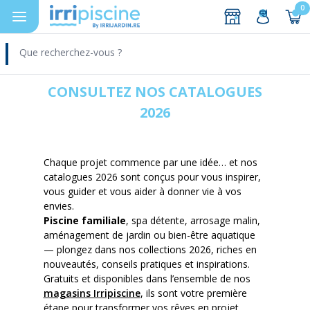
0
DEVIS
Aller au contenu
CONSULTEZ NOS CATALOGUES
2026
Chaque projet commence par une idée… et nos
catalogues 2026 sont conçus pour vous inspirer,
vous guider et vous aider à donner vie à vos
envies.
Piscine familiale
, spa détente, arrosage malin,
aménagement de jardin ou bien-être aquatique
— plongez dans nos collections 2026, riches en
nouveautés, conseils pratiques et inspirations.
Gratuits et disponibles dans l’ensemble de nos
magasins Irripiscine
, ils sont votre première
étape pour transformer vos rêves en projet