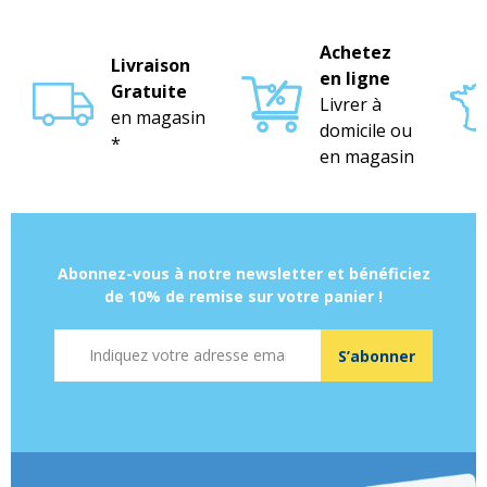
Achetez
Livraison
en ligne
Gratuite
Livrer à
en magasin
domicile ou
*
en magasin
Abonnez-vous à notre newsletter et bénéficiez
de 10% de remise sur votre panier !
Adresse mail
S’abonner