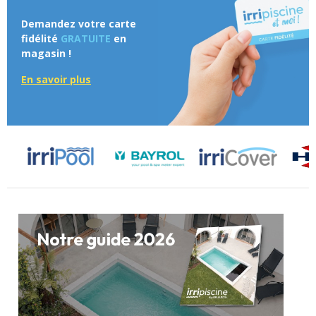
Demandez votre carte
fidélité
GRATUITE
en
magasin !
En savoir plus