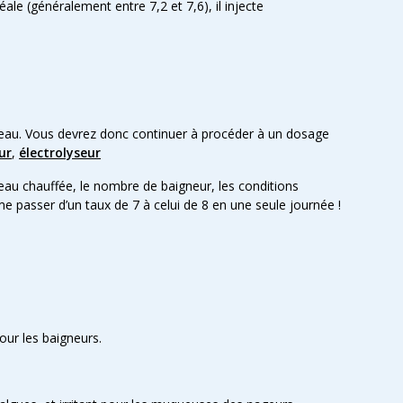
ale (généralement entre 7,2 et 7,6), il injecte
tre eau. Vous devrez donc continuer à procéder à un dosage
ur
,
électrolyseur
eau chauffée, le nombre de baigneur, les conditions
me passer d’un taux de 7 à celui de 8 en une seule journée !
pour les baigneurs.