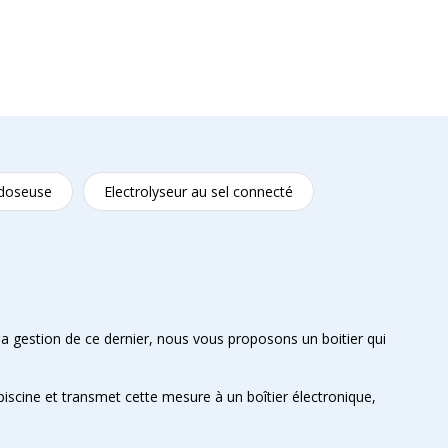
doseuse
Electrolyseur au sel connecté
 la gestion de ce dernier, nous vous proposons un boitier qui
piscine et transmet cette mesure à un boîtier électronique,