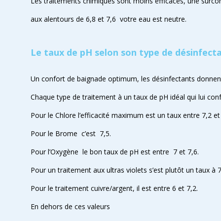
Les traitements chimiques sont moins efficaces, une surco
aux alentours de 6,8 et 7,6 votre eau est neutre.
Le taux de pH selon son type de désinfect
Un confort de baignade optimum, les désinfectants donnent
Chaque type de traitement à un taux de pH idéal qui lui co
Pour le Chlore l’efficacité maximum est un taux entre 7,2 et 
Pour le Brome c’est 7,5.
Pour l’Oxygène le bon taux de pH est entre 7 et 7,6.
Pour un traitement aux ultras violets s’est plutôt un taux à 7
Pour le traitement cuivre/argent, il est entre 6 et 7,2.
En dehors de ces valeurs