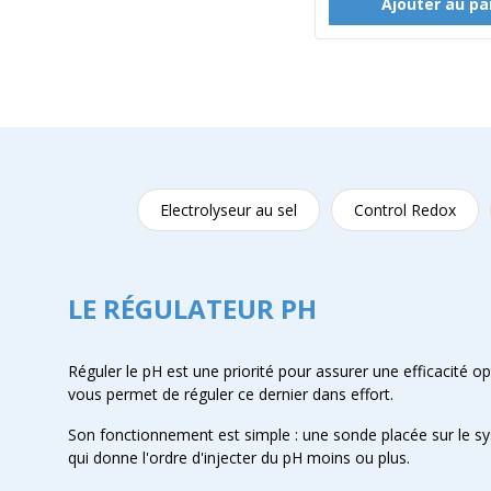
Ajouter au pa
Electrolyseur au sel
Control Redox
LE RÉGULATEUR PH
Réguler le pH est une priorité pour assurer une efficacité o
vous permet de réguler ce dernier dans effort.
Son fonctionnement est simple : une sonde placée sur le sys
qui donne l'ordre d'injecter du pH moins ou plus.