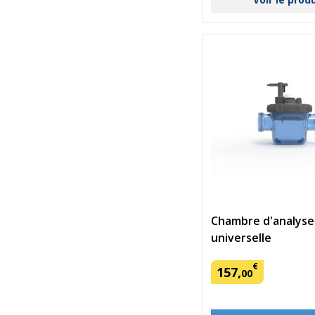
Chambre d'analyse
universelle
€
157
,
00