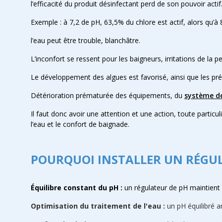
l’efficacité du produit désinfectant perd de son pouvoir actif
Exemple : à 7,2 de pH, 63,5% du chlore est actif, alors qu’à
l’eau peut être trouble, blanchâtre.
L’inconfort se ressent pour les baigneurs, irritations de la
Le développement des algues est favorisé, ainsi que les préc
Détérioration prématurée des équipements, du
système de
Il faut donc avoir une attention et une action, toute particul
l’eau et le confort de baignade.
POURQUOI INSTALLER UN RÉGU
Équilibre constant du pH :
un régulateur de pH maintient 
Optimisation du traitement de l'eau :
un pH équilibré a