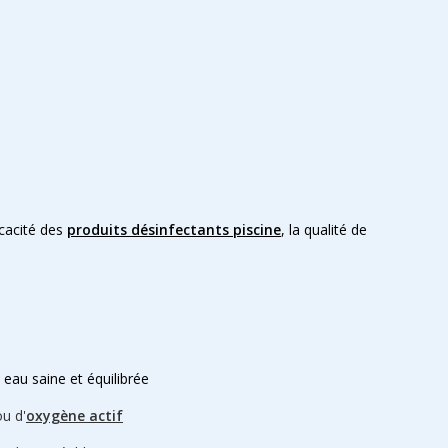
icacité des
produits désinfectants piscine
, la qualité de
 eau saine et équilibrée
u d'
oxygène actif