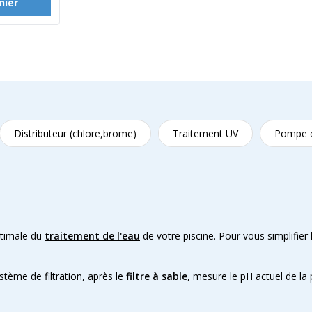
nier
Distributeur (chlore,brome)
Traitement UV
Pompe 
ptimale du
traitement de l'eau
de votre piscine. Pour vous simplifier
tème de filtration, après le
filtre à sable
, mesure le pH actuel de la 