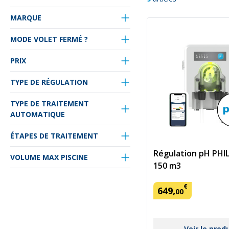
MARQUE
MODE VOLET FERMÉ ?
PRIX
TYPE DE RÉGULATION
TYPE DE TRAITEMENT
AUTOMATIQUE
ÉTAPES DE TRAITEMENT
Régulation pH PHI
VOLUME MAX PISCINE
150 m3
€
649
,
00
Voir le prod