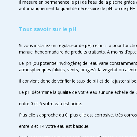
Il mesure en permanence le pH de l'eau de la piscine grâce à 
automatiquement la quantité nécessaire de pH- ou de pH+ pou
Tout savoir sur le pH
Si vous installez un régulateur de pH, celui-ci a pour fonct
manuel hebdomadaire de produits traitants. A moins d’opte
Le ph (ou potentiel hydrogène) de l’eau varie constamment,
atmosphériques (pluies, vents, orages), la végétation alentou
Il convient donc de vérifier le taux de pH et de l’ajuster si 
Le pH détermine la qualité de votre eau sur une échelle de 
entre 0 et 6 votre eau est acide.
Plus elle s’approche du 0, plus elle est corrosive, très corr
entre 8 et 14 votre eau est basique.