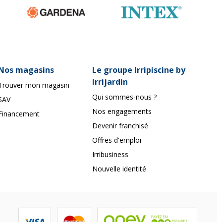
Nos magasins
Le groupe Irripiscine by
Irrijardin
Trouver mon magasin
Qui sommes-nous ?
SAV
Nos engagements
Financement
Devenir franchisé
Offres d'emploi
Irribusiness
Nouvelle identité