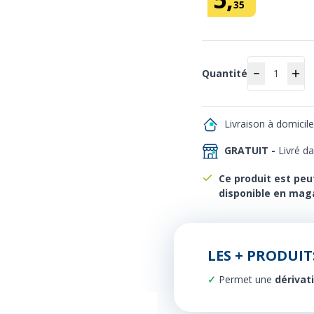
35
Quantité
Quantité
Livraison à domicil
GRATUIT -
Livré d
Ce produit est peu
disponible en mag
LES + PRODUIT
Permet une
dérivat