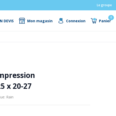
Le groupe
0
N DEVIS
Mon magasin
Connexion
Panier
mpression
25 x 20-27
ue: Rain