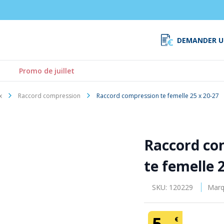
DEMANDER U
Promo de juillet
x
Raccord compression
Raccord compression te femelle 25 x 20-27
Raccord co
te femelle 
SKU:
120229
Marq
5
,
€