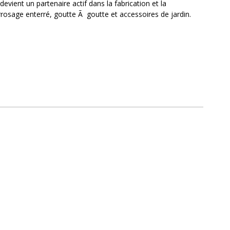
devient un partenaire actif dans la fabrication et la
rrosage enterré, goutte Ã goutte et accessoires de jardin.