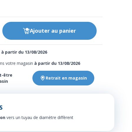
Ajouter
au panier
e
à partir du 13/08/2026
ans votre magasin
à partir du 13/08/2026
t-être
Retrait en magasin
asin
S
ion
vers un tuyau de diamètre diffèrent