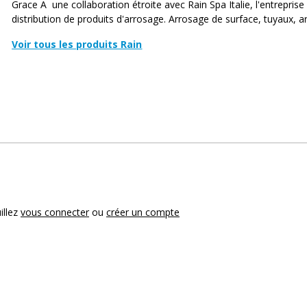
Grace Ã une collaboration étroite avec Rain Spa Italie, l'entreprise 
distribution de produits d'arrosage. Arrosage de surface, tuyaux, a
Voir tous les produits Rain
illez
vous connecter
ou
créer un compte