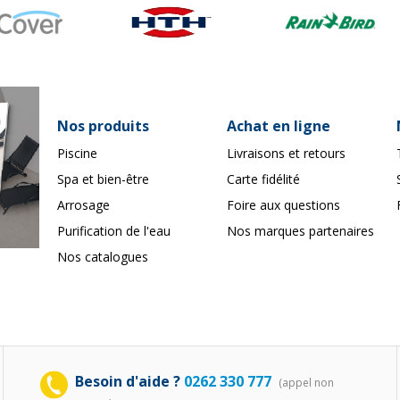
Nos produits
Achat en ligne
Piscine
Livraisons et retours
Spa et bien-être
Carte fidélité
Arrosage
Foire aux questions
Purification de l'eau
Nos marques partenaires
Nos catalogues
Besoin d'aide ?
0262 330 777
(appel non