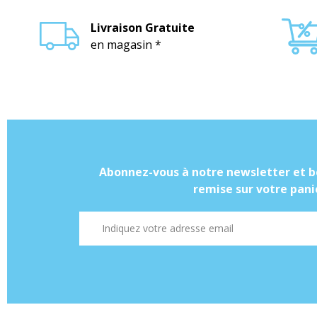
Livraison Gratuite
en magasin *
Abonnez-vous à notre newsletter et b
remise sur votre panie
Adresse mail