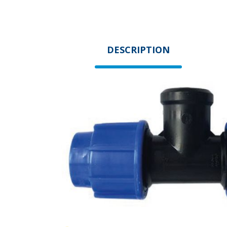
DESCRIPTION
DESCRIPTION
Raccorde 2 tuyaux de même diamètre avec un raccord fileté
LES CONSEILS DE PROS POUR R