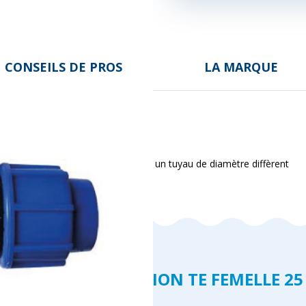
CONSEILS DE PROS
LA MARQUE
 mâle. Permet une
dérivation
vers un tuyau de diamètre diffèrent
ACCORD COMPRESSION TE FEMELLE 25 