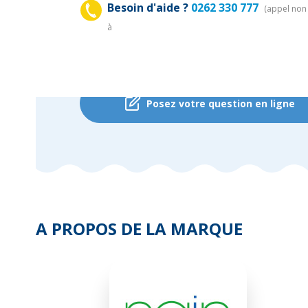
Besoin d'aide ?
0262 330 777
(appel non 
à
Vous avez une question sur ce produit ?
Posez votre question en ligne
A PROPOS DE LA MARQUE