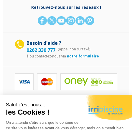
Retrouvez-nous sur les réseaux !
Besoin d'aide ?
(appel non surtaxé)
0262 330 777
à
ou contactez-nous via
notre formulaire
©Irripiscine 2025
Conditions générales de ventes
Mentions léga