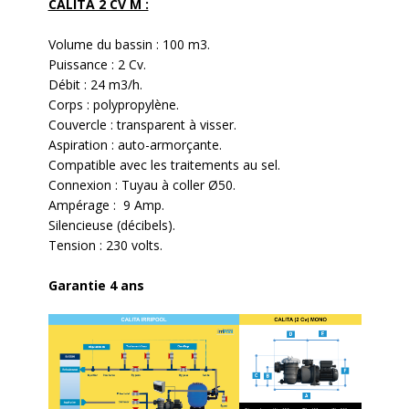
CALITA 2 CV M :
Volume du bassin : 100 m3.
Puissance : 2 Cv.
Débit : 24 m3/h.
Corps : polypropylène.
Couvercle : transparent à visser.
Aspiration : auto-armorçante.
Compatible avec les traitements au sel.
Connexion :
Tuyau à coller
Ø50.
Ampérage : 9 Amp.
Silencieuse (décibels).
Tension : 230 volts.
Garantie 4 ans