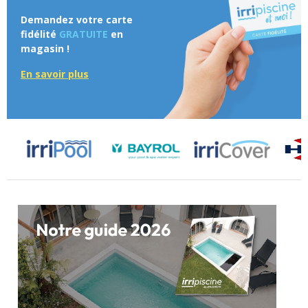
Demandez votre carte
fidélité
GRATUITE
en
magasin !
En savoir plus