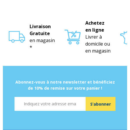
Achetez
Livraison
en ligne
Gratuite
Livrer à
en magasin
domicile ou
*
en magasin
Abonnez-vous à notre newsletter et bénéficiez
de 10% de remise sur votre panier !
Adresse mail
S’abonner