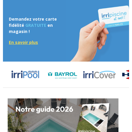
Demandez votre carte
fidélité
GRATUITE
en
magasin !
En savoir plus