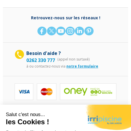
Retrouvez-nous sur les réseaux !
Besoin d'aide ?
(appel non surtaxé)
0262 330 777
à
ou contactez-nous via
notre formulaire
©Irripiscine 2025
Conditions générales de ventes
Mentions léga