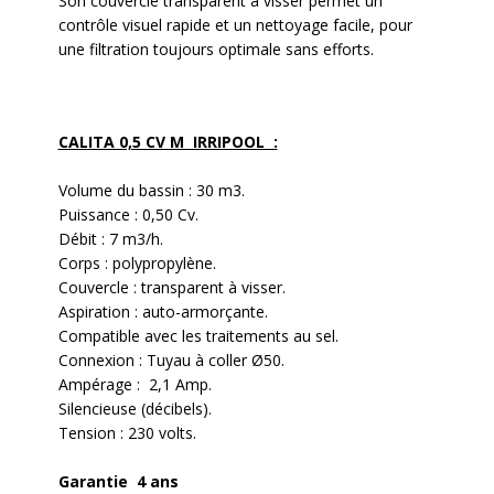
Son couvercle transparent à visser permet un
contrôle visuel rapide et un nettoyage facile, pour
une filtration toujours optimale sans efforts.
CALITA 0,5 CV M IRRIPOOL :
Volume du bassin : 30 m3.
Puissance : 0,50 Cv.
Débit : 7 m3/h.
Corps : polypropylène.
Couvercle : transparent à visser.
Aspiration : auto-armorçante.
Compatible avec les traitements au sel.
Connexion :
Tuyau à coller
Ø50.
Ampérage : 2,1 Amp.
Silencieuse (décibels).
Tension : 230 volts.
Garantie 4 ans