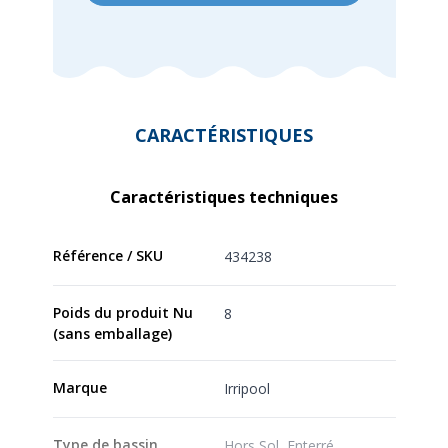
CARACTÉRISTIQUES
Caractéristiques techniques
Référence / SKU
434238
Poids du produit Nu
8
(sans emballage)
Marque
Irripool
Type de bassin
Hors Sol, Enterré