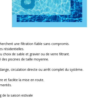
herchent une filtration fiable sans compromis.
 résidentielles.
au choix de
sable et gravier
ou de
verre filtrant
.
é des piscines de taille moyenne.
vidange, circulation directe ou arrêt complet du système.
re et facilite la mise en route.
imentés.
 de la saison estivale