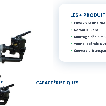
LES + PRODUIT
Cuve
en
résine the
Garantie 5 ans
Montage dès 6 m3
Vanne latérale 6 v
Couvercle transpa
DE
CARACTÉRISTIQUES