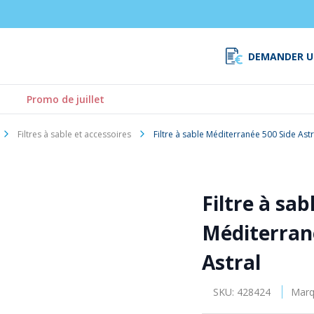
DEMANDER U
Promo de juillet
Filtres à sable et accessoires
Filtre à sable Méditerranée 500 Side Astr
Filtre à sab
Méditerran
Astral
SKU:
428424
Marq