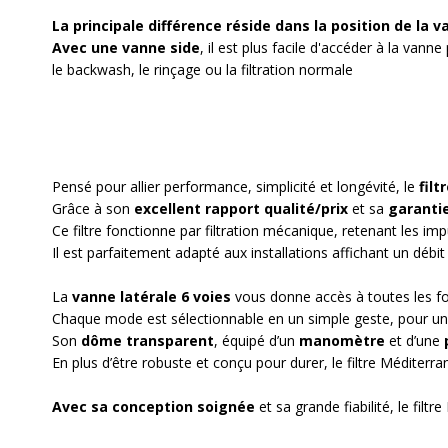
La principale différence réside dans la position de la v
Avec une vanne side
, il est plus facile d'accéder à la vanne
le backwash, le rinçage ou la filtration normale
Pensé pour allier performance, simplicité et longévité, le
filt
Grâce à son
excellent rapport qualité/prix
et sa
garantie
Ce filtre fonctionne par
filtration mécanique
, retenant les im
Il est parfaitement adapté aux installations affichant un
débit
La
vanne latérale 6 voies
vous donne accès à toutes les fonc
Chaque mode est sélectionnable en un simple geste, pour un e
Son
dôme transparent
, équipé d’un
manomètre
et d’une
En plus d’être robuste et conçu pour durer, le filtre Méditerr
Avec sa conception soignée
et sa grande fiabilité, le fil