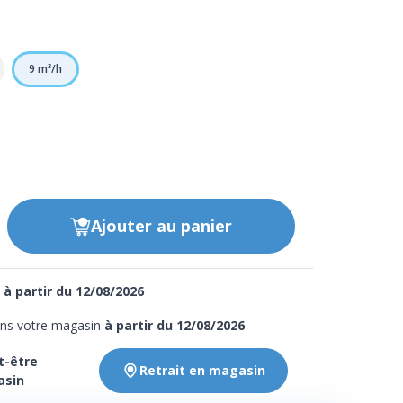
9 m³/h
Ajouter
au panier
e
à partir du 12/08/2026
ans votre magasin
à partir du 12/08/2026
t-être
Retrait en magasin
asin