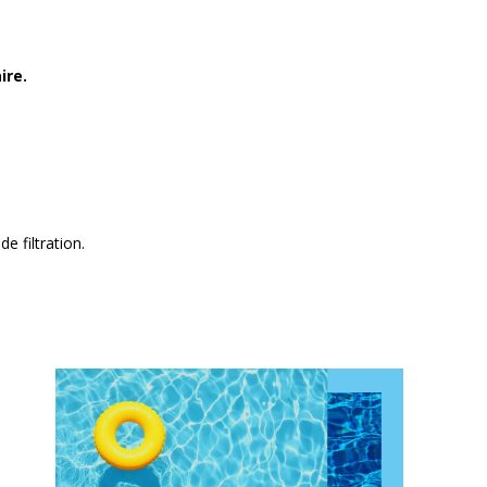
ire.
de filtration.