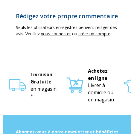
Rédigez votre propre commentaire
Seuls les utilisateurs enregistrés peuvent rédiger des
avis. Veuillez
vous connecter
ou
créer un compte
Achetez
Livraison
en ligne
Gratuite
Livrer à
en magasin
domicile ou
*
en magasin
Abonnez-vous à notre newsletter et bénéficiez