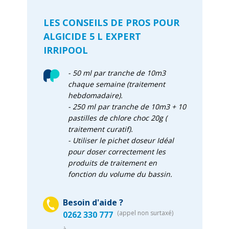
LES CONSEILS DE PROS POUR
ALGICIDE 5 L EXPERT
IRRIPOOL
- 50 ml par tranche de 10m3
chaque semaine (traitement
hebdomadaire).
- 250 ml par tranche de 10m3 + 10
pastilles de chlore choc 20g (
traitement curatif).
- Utiliser le pichet doseur Idéal
pour doser correctement les
produits de traitement en
fonction du volume du bassin.
Besoin d'aide ?
(appel non surtaxé)
0262 330 777