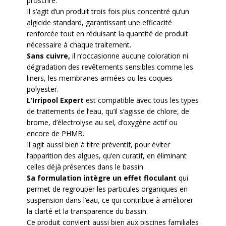
proscrire.
Il s’agit d’un produit trois fois plus concentré qu’un
algicide standard, garantissant une efficacité
renforcée tout en réduisant la quantité de produit
nécessaire à chaque traitement.
Sans cuivre,
il n’occasionne aucune coloration ni
dégradation des revêtements sensibles comme les
liners, les membranes armées ou les coques
polyester.
L’Irripool Expert
est compatible avec tous les types
de traitements de l’eau, qu’il s’agisse de chlore, de
brome, d’électrolyse au sel, d’oxygène actif ou
encore de PHMB.
Il agit aussi bien à titre préventif, pour éviter
l’apparition des algues, qu’en curatif, en éliminant
celles déjà présentes dans le bassin.
Sa formulation intègre un effet floculant
qui
permet de regrouper les particules organiques en
suspension dans l’eau, ce qui contribue à améliorer
la clarté et la transparence du bassin.
Ce produit convient aussi bien aux piscines familiales